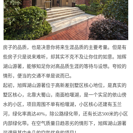
房子的品质，也是决意你将来生涯品质的主要考量。但是有
些房子只是说来难听，却其实不克不及让你住的如意。旭辉
湖山源著，能够知足你对高品质生涯的等待与设想。夸姣的
情形，便当的交通不单是说而已。
起初，旭辉湖山源著位于高新差别墅区核心地位，是真实的
墅区核心，北靠大蜀山，南面柏堰湖，是一个实足的依山傍
水的小区，项目周围不单有柏堰湖，小区核心还建有玉兰
河，绿化率高达40%，除公路绿化带，还有长达500米的小区
内部绿化带。在空气质量日趋恶劣的情形下，旭辉湖山源著
可谓是其中未几的空气优良的项目！